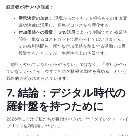
経営者が持つべき視点：
意思決定の加速：
現場からのチャット報告をそのまま稟
議や決裁に活用し、業務プロセスを合理化する。
付加価値への投資：
SNS活用によって削減できた残業時
間を、単なるコストカットで終わらせてはいけません。
その余剰時間を「新たな付加価値を創出する活動」に再
投資することこそが、生産性向上の本質です。
「他社がやっていないからやらない」ではなく、「他社がやっ
ていないからこそ、今すぐ社内の情報流動性を高める」という
戦略的判断が求められています。
7. 結論：デジタル時代の
羅針盤を持つために
2026年に向けて私たちが目指すべきは、**「ダイレクト・ハイ
ブリッド生存戦略」**です。