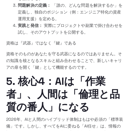
問題解決の定義：
「誰の、どんな問題を解決するか」を
定義し、独自のポジション（例：エンジニア特化の資産
運用支援）を定める。
実践と発信：
実際にプロジェクトや副業で掛け合わせを
試し、そのアウトプットを公開する。
資格は『武器』ではなく『鍵』である
資格そのものがあなたを守る武器になるのではありません。そ
の知識を核となるスキルと組み合わせることで、新しいキャリ
アの扉を開く「鍵」として機能するのです。
5. 核心4：AIは「作業
者」、人間は「倫理と品
質の番人」になる
2026年、AIと人間のハイブリッド体制はもはや必須の「標準装
備」です。しかし、すべてをAIに委ねる「AI任せ」は、情報の