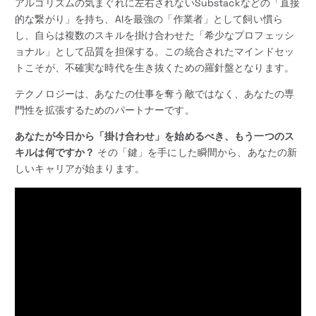
アルゴリズムの気まぐれに左右されないSubstackなどの「直接
的な繋がり」を持ち、AIを最強の「作業者」として飼い慣ら
し、自らは複数のスキルを掛け合わせた「希少なプロフェッシ
ョナル」として品質を担保する。この統合されたマインドセッ
トこそが、不確実な時代を生き抜くための羅針盤となります。
テクノロジーは、あなたの仕事を奪う敵ではなく、あなたの専
門性を拡張するためのパートナーです。
あなたが今日から「掛け合わせ」を始めるべき、もう一つのス
キルは何ですか？
その「鍵」を手にした瞬間から、あなたの新
しいキャリアが始まります。