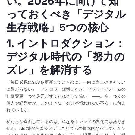
い。2026年に向けて知
っておくべき「デジタル
生存戦略」5つの核心
1. イントロダクション：
デジタル時代の「努力の
ズレ」を解消する
「毎日必死にSNSを更新しているのに、一向に売上やキャリア
に繋がらない」「フォロワーは増えたが、プラットフォームの
仕様変更一つで足元がすくわれそうで怖い」――。今、多くの
個人や経営者が、このような「努力が報われない不安」に苛ま
れています。
私たちが直面しているのは、単なるトレンドの変化ではありま
せん。AIの爆発的普及とアルゴリズムの根本的なパラダイムシ