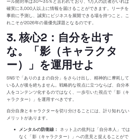
ール開封率は30〜35％と言われており、1万人の読者がいれば
確実に3,000人以上に情報を届けることができます。リーチを
事前に予測し、誠実にビジネスを展開できる場を持つこと。こ
れこそが2026年の最優先課題となるのです。
3. 核心2：自分を出す
な。「影（キャラクタ
ー）」を運用せよ
SNSで「ありのままの自分」をさらけ出し、精神的に摩耗して
いる人が後を絶ちません。戦略的な視点に立つならば、自分本
人をコンテンツ化するのではなく、一歩引いた視点で「影（キ
ャラクター）」を運用すべきです。
自分自身とキャラクターを切り分けることには、計り知れない
メリットがあります。
メンタルの防衛線：
ネット上の批判は「自分本人」では
なく「影（キャラクター）」への意見と捉えることがで