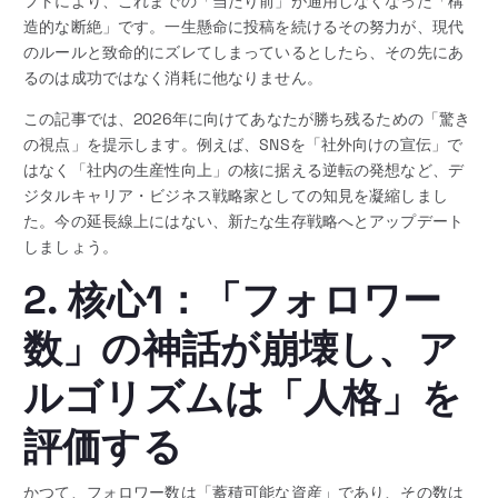
フトにより、これまでの「当たり前」が通用しなくなった「構
造的な断絶」です。一生懸命に投稿を続けるその努力が、現代
のルールと致命的にズレてしまっているとしたら、その先にあ
るのは成功ではなく消耗に他なりません。
この記事では、2026年に向けてあなたが勝ち残るための「驚き
の視点」を提示します。例えば、SNSを「社外向けの宣伝」で
はなく「社内の生産性向上」の核に据える逆転の発想など、デ
ジタルキャリア・ビジネス戦略家としての知見を凝縮しまし
た。今の延長線上にはない、新たな生存戦略へとアップデート
しましょう。
2. 核心1：「フォロワー
数」の神話が崩壊し、ア
ルゴリズムは「人格」を
評価する
かつて、フォロワー数は「蓄積可能な資産」であり、その数は