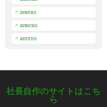
2019年8月
2018年12月
2017年11月
社
長
自
作
の
サ
イ
ト
は
こ
ち
ら